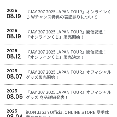
2025
『JAY 207 2025 JAPAN TOUR』オンラインく
08
.
19
じ Wチャンス特典の表記誤りについて
2025
『JAY 207 2025 JAPAN TOUR』開催記念！
08
.
19
「オンラインくじ」販売開始！
2025
『JAY 207 2025 JAPAN TOUR』開催記念！
08
.
12
「オンラインくじ」販売決定！
2025
『JAY 207 2025 JAPAN TOUR』オフィシャル
08
.
07
グッズ販売開始！
2025
『JAY 207 2025 JAPAN TOUR』オフィシャル
08
.
05
グッズ 商品詳細発表！
2025
iKON Japan Official ONLINE STORE 夏季休
08
.
04