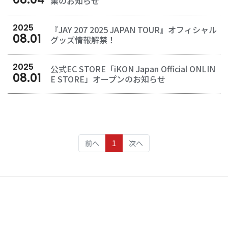
業のお知らせ
2025
『JAY 207 2025 JAPAN TOUR』オフィシャル
08
.
01
グッズ情報解禁！
2025
公式EC STORE「iKON Japan Official ONLIN
08
.
01
E STORE」オープンのお知らせ
(current)
前へ
1
次へ