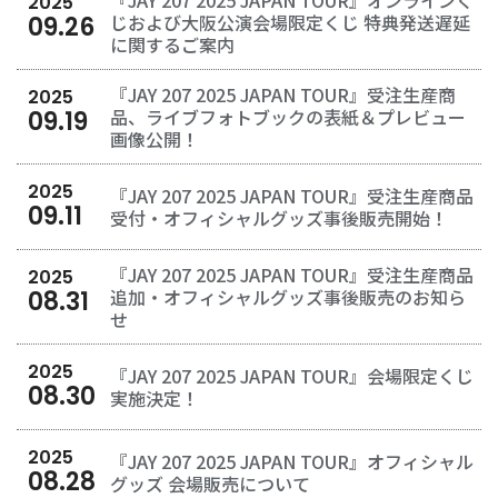
『JAY 207 2025 JAPAN TOUR』オンラインく
2025
じおよび大阪公演会場限定くじ 特典発送遅延
09
.
26
に関するご案内
『JAY 207 2025 JAPAN TOUR』受注生産商
2025
品、ライブフォトブックの表紙＆プレビュー
09
.
19
画像公開！
2025
『JAY 207 2025 JAPAN TOUR』受注生産商品
09
.
11
受付・オフィシャルグッズ事後販売開始！
『JAY 207 2025 JAPAN TOUR』受注生産商品
2025
追加・オフィシャルグッズ事後販売のお知ら
08
.
31
せ
2025
『JAY 207 2025 JAPAN TOUR』会場限定くじ
08
.
30
実施決定！
2025
『JAY 207 2025 JAPAN TOUR』オフィシャル
08
.
28
グッズ 会場販売について